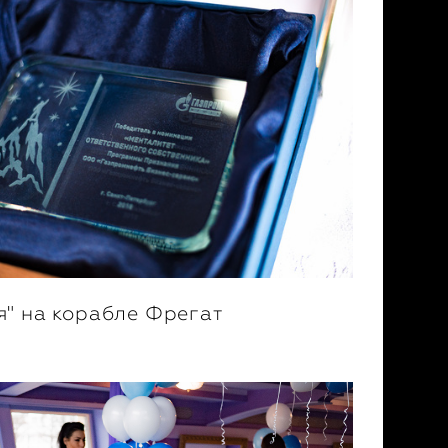
" на корабле Фрегат